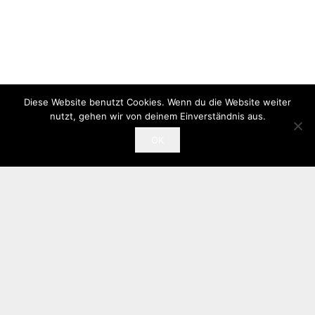
Diese Website benutzt Cookies. Wenn du die Website weiter
nutzt, gehen wir von deinem Einverständnis aus.
OK
NACHRICHT SENDEN